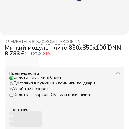
ЭЛЕМЕНТЫ МЯГКИХ КОМПЛЕКСОВ DNN
Главная
›
ДЕТСКИЕ МЯГКИЕ ИГРОВЫЕ МОДУЛИ DNN
›
Мягкий модуль плита 850x850x100 DNN
8 783 ₽
11 125 ₽
−
21
%
Преимущества
Оплата частями в Сплит
Доставка в пункты выдачи или до двери
Удобный возврат
Оплата — картой, СБП или наличными
Доставка