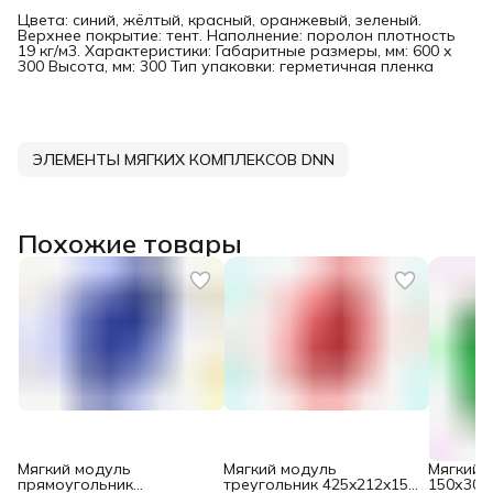
Цвета: синий, жёлтый, красный, оранжевый, зеленый.
Верхнее покрытие: тент. Наполнение: поролон плотность
19 кг/м3. Характеристики: Габаритные размеры, мм: 600 x
300 Высота, мм: 300 Тип упаковки: герметичная пленка
ЭЛЕМЕНТЫ МЯГКИХ КОМПЛЕКСОВ DNN
Похожие товары
Мягкий модуль
Мягкий модуль
Мягкий 
прямоугольник
треугольник 425x212x150
150х300