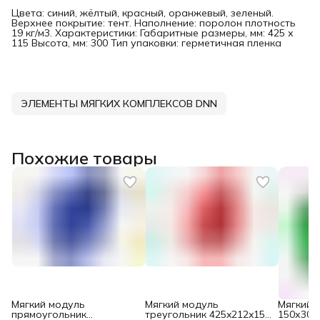
Цвета: синий, жёлтый, красный, оранжевый, зеленый.
Верхнее покрытие: тент. Наполнение: поролон плотность
19 кг/м3. Характеристики: Габаритные размеры, мм: 425 х
115 Высота, мм: 300 Тип упаковки: герметичная пленка
ЭЛЕМЕНТЫ МЯГКИХ КОМПЛЕКСОВ DNN
Похожие товары
Мягкий модуль
Мягкий модуль
Мягкий 
прямоугольник
треугольник 425x212x150
150х300