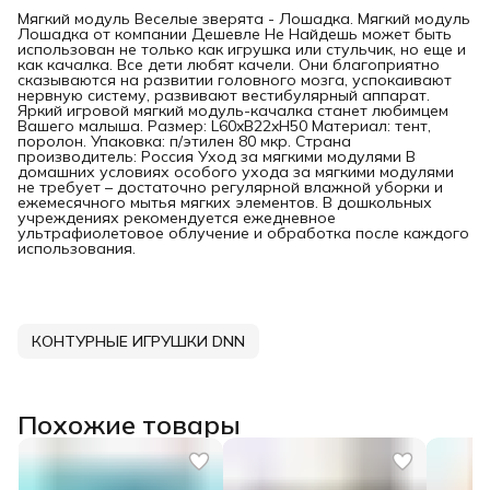
Мягкий модуль Веселые зверята - Лошадка. Мягкий модуль
Лошадка от компании Дешевле Не Найдешь может быть
использован не только как игрушка или стульчик, но еще и
как качалка. Все дети любят качели. Они благоприятно
сказываются на развитии головного мозга, успокаивают
нервную систему, развивают вестибулярный аппарат.
Яркий игровой мягкий модуль-качалка станет любимцем
Вашего малыша. Размер: L60xB22xH50 Материал: тент,
поролон. Упаковка: п/этилен 80 мкр. Страна
производитель: Россия Уход за мягкими модулями В
домашних условиях особого ухода за мягкими модулями
не требует – достаточно регулярной влажной уборки и
ежемесячного мытья мягких элементов. В дошкольных
учреждениях рекомендуется ежедневное
ультрафиолетовое облучение и обработка после каждого
использования.
КОНТУРНЫЕ ИГРУШКИ DNN
Похожие товары