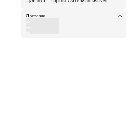
Оплата — картой, СБП или наличными
Доставка