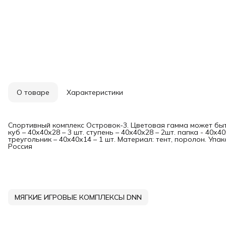
О товаре
Характеристики
Спортивный комплекс Островок-3. Цветовая гамма может быт
куб – 40х40х28 – 3 шт. ступень – 40х40х28 – 2шт. папка - 40х40
треугольник – 40х40х14 – 1 шт. Материал: тент, поролон. Упак
Россия
МЯГКИЕ ИГРОВЫЕ КОМПЛЕКСЫ DNN