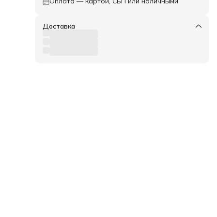
Оплата — картой, СБП или наличными
Доставка