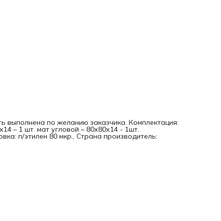
ь выполнена по желанию заказчика. Комплектация:
х14 – 1 шт. мат угловой – 80х80х14 - 1шт.
овка: п/этилен 80 мкр., Страна производитель: