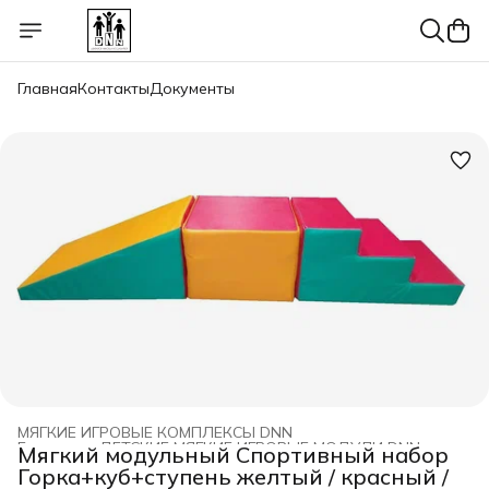
Главная
Контакты
Документы
МЯГКИЕ ИГРОВЫЕ КОМПЛЕКСЫ DNN
Главная
›
ДЕТСКИЕ МЯГКИЕ ИГРОВЫЕ МОДУЛИ DNN
›
Мягкий модульный Спортивный набор
Горка+куб+ступень желтый / красный /