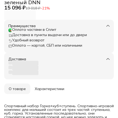
зеленый DNN
15 096 ₽
19 018 ₽
−
21
%
Преимущества
Оплата частями в Сплит
Доставка в пункты выдачи или до двери
Удобный возврат
Оплата — картой, СБП или наличными
Доставка
О товаре
Характеристики
Спортивный набор Горка+куб+ступень. Спортивно-игровой
комплекс для малышей состоит из трех частей: ступенька,
куб, горка. Установленные последовательно, они
становятся настоящей горкой, на нее можно залезать и