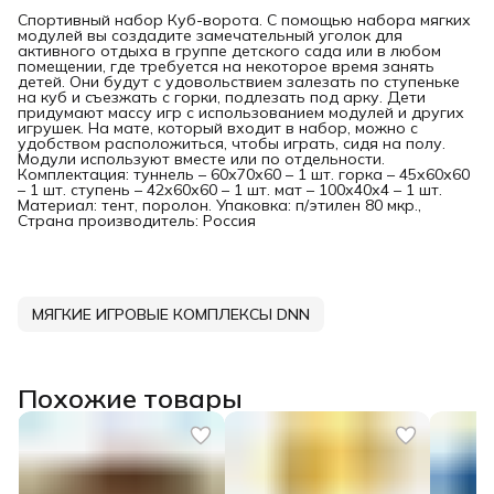
Спортивный набор Куб-ворота. С помощью набора мягких
модулей вы создадите замечательный уголок для
активного отдыха в группе детского сада или в любом
помещении, где требуется на некоторое время занять
детей. Они будут с удовольствием залезать по ступеньке
на куб и съезжать с горки, подлезать под арку. Дети
придумают массу игр с использованием модулей и других
игрушек. На мате, который входит в набор, можно с
удобством расположиться, чтобы играть, сидя на полу.
Модули используют вместе или по отдельности.
Комплектация: туннель – 60х70х60 – 1 шт. горка – 45х60х60
– 1 шт. ступень – 42х60х60 – 1 шт. мат – 100х40х4 – 1 шт.
Материал: тент, поролон. Упаковка: п/этилен 80 мкр.,
Страна производитель: Россия
МЯГКИЕ ИГРОВЫЕ КОМПЛЕКСЫ DNN
Похожие товары