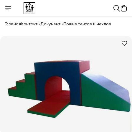
Главная
Контакты
Документы
Пошив тентов и чехлов