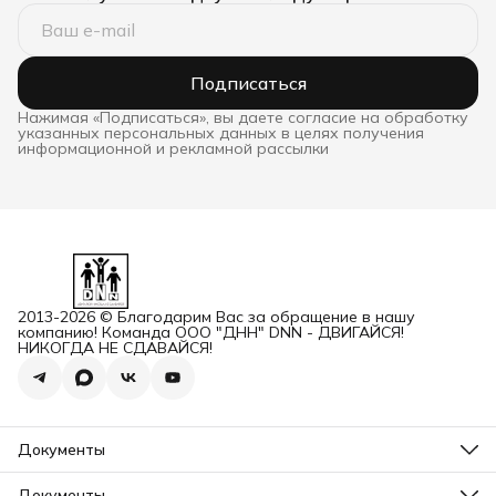
Подписаться
Нажимая «Подписаться», вы даете согласие на обработку
указанных персональных данных в целях получения
информационной и рекламной рассылки
2013-2026 © Благодарим Вас за обращение в нашу
компанию! Команда ООО "ДНН" DNN - ДВИГАЙСЯ!
НИКОГДА НЕ СДАВАЙСЯ!
Документы
ОГРН
Карточка ООО ДННСПОРТ
Документы