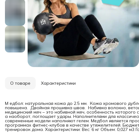
О товаре
Характеристики
М едбол: натуральная кожа до 2.5 мм. Кожа хромового дуб
повышена. Двойная прошивка швов. Набивка волокно, ветош
медицинский мяч – это набивной мяч, особенность которого со
а наоборот, поглощает удары. Наполнителями для классическ
современные модели наполняют гелем. Медбол является про
программах фитнес-клубов в качестве утяжелителей. Бюдже
тренировок дома. Характеристики: Вес: 6 кг Объем: 0,027 м3 