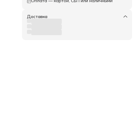
Оплата — картой, СБП или наличными
Доставка