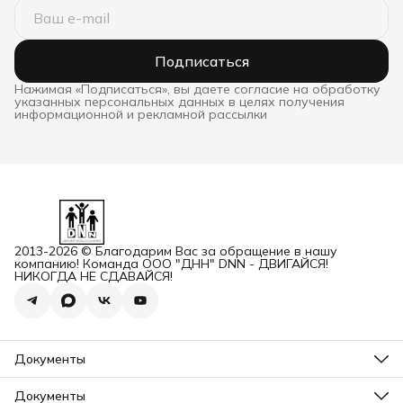
Подписаться
Нажимая «Подписаться», вы даете согласие на обработку
указанных персональных данных в целях получения
информационной и рекламной рассылки
2013-2026 © Благодарим Вас за обращение в нашу
компанию! Команда ООО "ДНН" DNN - ДВИГАЙСЯ!
НИКОГДА НЕ СДАВАЙСЯ!
Документы
ОГРН
Карточка ООО ДННСПОРТ
Документы