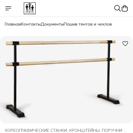
Главная
Контакты
Документы
Пошив тентов и чехлов
ХОРЕОГРАФИЧЕСКИЕ СТАНКИ, КРОНШТЕЙНЫ, ПОРУЧНИ DNN