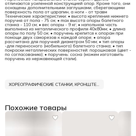
отличаются усиленной конструкцией опор. Кроме того, они
оснащены дополнительными заглушками, сберегающими
поверхность пола от царапин, а ноги - от травм
Технические характеристики: • высота крепления нижнего
поручня от пола - 75 см; • max высота опоры балетного
станка - 110 см; • вес опоры - 9 кг; • напольная часть
выполнена из металлического профиля 40х80мм; • длина
опоры по полу 50 см; • поручень крепится к опорам при
помощи двух саморезов к каждой опоре; • опора
рассчитана для поручней диаметром 50 мм; • тип опоры
-для переносного (мобильного) балетного станка; • тип
покраски металлических поверхностей: порошковая (цвет -
по согласованию); • поручень: сосна (можем изготовить
поручень из нержавеющей стали).
ХОРЕОГРАФИЧЕСКИЕ СТАНКИ, КРОНШТЕЙНЫ, ПОРУЧНИ DNN
Похожие товары