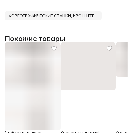
ХОРЕОГРАФИЧЕСКИЕ СТАНКИ, КРОНШТЕЙНЫ, ПОРУЧНИ DNN
Похожие товары
Стойка напольная
Хореографический
Хореогр