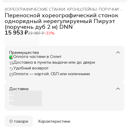
ХОРЕОГРАФИЧЕСКИЕ СТАНКИ, КРОНШТЕЙНЫ, ПОРУЧНИ DNN
Главная
›
Переносной хореографический станок
однорядный нерегулируемый Пируэт
(поручень дуб 2 м) DNN
15 953 ₽
23 987 ₽
−
33
%
Преимущества
Оплата частями в Сплит
Доставка в пункты выдачи или до двери
Удобный возврат
Оплата — картой, СБП или наличными
Доставка
О товаре
Характеристики