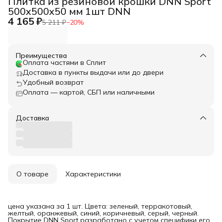
Плитка из резиновой крошки DNN Sport
500x500x50 мм 1шт DNN
4 165 ₽
5 211 ₽
−
20
%
Преимущества
Оплата частями в Сплит
Доставка в пункты выдачи или до двери
Удобный возврат
Оплата — картой, СБП или наличными
Доставка
О товаре
Характеристики
цена указана за 1 шт. Цвета: зеленый, терракотовый,
желтый, оранжевый, синий, коричневый, серый, черный.
Покрытие DNN Sport разработано с учетом специфики его