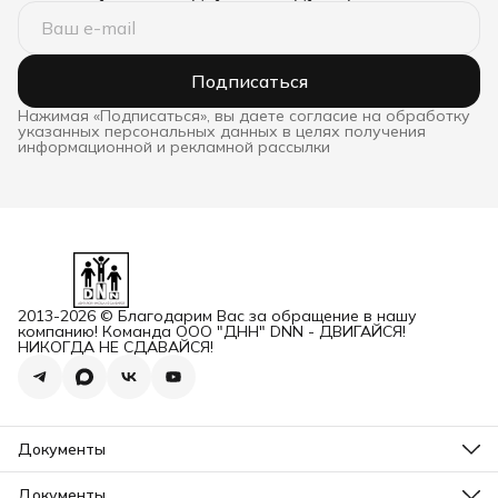
Подписаться
Нажимая «Подписаться», вы даете согласие на обработку
указанных персональных данных в целях получения
информационной и рекламной рассылки
2013-2026 © Благодарим Вас за обращение в нашу
компанию! Команда ООО "ДНН" DNN - ДВИГАЙСЯ!
НИКОГДА НЕ СДАВАЙСЯ!
Документы
ОГРН
Карточка ООО ДННСПОРТ
Документы