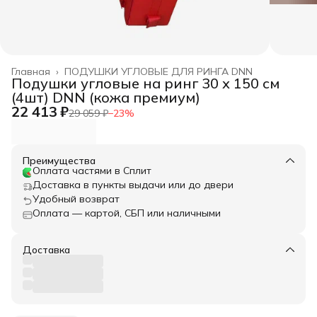
Главная
›
ПОДУШКИ УГЛОВЫЕ ДЛЯ РИНГА DNN
Подушки угловые на ринг 30 х 150 см
(4шт) DNN (кожа премиум)
22 413 ₽
29 059 ₽
−
23
%
Преимущества
Оплата частями в Сплит
Доставка в пункты выдачи или до двери
Удобный возврат
Оплата — картой, СБП или наличными
Доставка