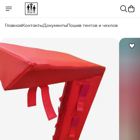
Главная
Контакты
Документы
Пошив тентов и чехлов