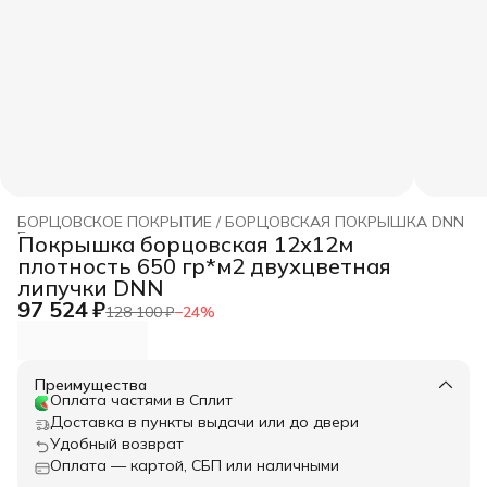
БОРЦОВСКОЕ ПОКРЫТИЕ / БОРЦОВСКАЯ ПОКРЫШКА DNN
Главная
›
Покрышка борцовская 12х12м
плотность 650 гр*м2 двухцветная
липучки DNN
97 524 ₽
128 100 ₽
−
24
%
Преимущества
Оплата частями в Сплит
Доставка в пункты выдачи или до двери
Удобный возврат
Оплата — картой, СБП или наличными