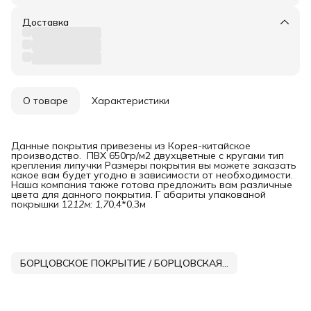
Доставка
О товаре
Характеристики
Данные покрытия привезены из Корея-китайское
производство. ПВХ 650гр/м2 двухцветные с кругами тип
крепления липучки Размеры покрытия вы можете заказать
какое вам будет угодно в зависимости от необходимости.
Наша компания также готова предложить вам различные
цвета для данного покрытия. Г абариты упакованой
покрышки 12
12м: 1,7
0,4*0,3м
БОРЦОВСКОЕ ПОКРЫТИЕ / БОРЦОВСКАЯ ПОКРЫШКА DNN