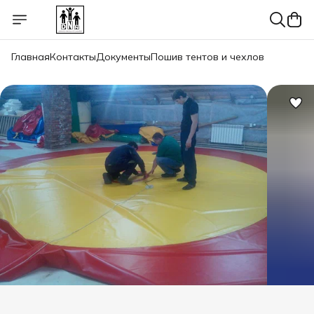
Главная
Контакты
Документы
Пошив тентов и чехлов