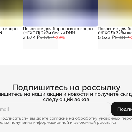
го ковра
Покрытие для борцовского ковра
Покрытие для б
N
(ЧЕХОЛ) 2х2м белый DNN
(ЧЕХОЛ) 3х3м ж
3 674 ₽
5 523 ₽
5 175 ₽
−
29
%
8 004 ₽
−
Подпишитесь на рассылку
ишитесь на наши акции и новости и получите скид
следующий заказ
Подпи
Подписаться», вы даете согласие на обработку указанных пер
целях получения информационной и рекламной рассылки