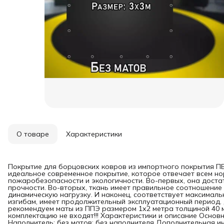
О товаре
Характеристики
Покрытие для борцовских ковров из импортного покрытия ПВ
идеальное современное покрытие, которое отвечает всем но
пожаробезопасности и экологичности. Во-первых, она доста
прочности. Во-вторых, ткань имеет правильное соотношение
динамическую нагрузку. И наконец, соответствует максимал
изгибам, имеет продолжительный эксплуатационный период.
рекомендуем маты из ППЭ размером 1х2 метра толщиной 40 мм
комплектацию не входят!!! Характеристики и описание Осно
Наполнитель: без матов; без наполнителя Дополнительная 