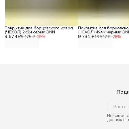
Покрытие для борцовского ковра
Покрытие для борцовско
(ЧЕХОЛ) 2х2м серый DNN
(ЧЕХОЛ) 4х4м черный DN
3 674 ₽
9 731 ₽
5 175 ₽
−
29
%
13 517 ₽
−
28
%
Подп
Нажимая «
данных в 