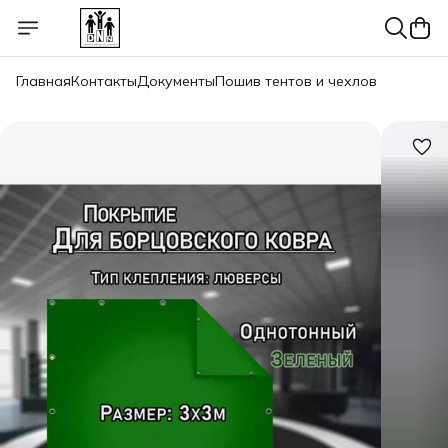
Главная
Контакты
Документы
Пошив тентов и чехлов