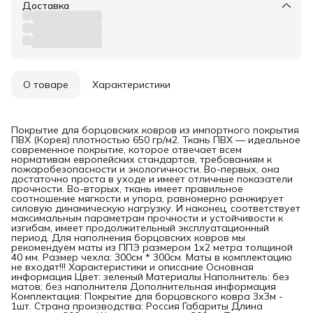
Доставка
О товаре
Характеристики
Покрытие для борцовских ковров из импортного покрытия
ПВХ (Корея) плотностью 650 гр/м2. Ткань ПВХ — идеальное
современное покрытие, которое отвечает всем
нормативам европейских стандартов, требованиям к
пожаробезопасности и экологичности. Во-первых, она
достаточно проста в уходе и имеет отличные показатели
прочности. Во-вторых, ткань имеет правильное
соотношение мягкости и упора, равномерно ранжирует
силовую динамическую нагрузку. И наконец, соответствует
максимальным параметрам прочности и устойчивости к
изгибам, имеет продолжительный эксплуатационный
период. Для наполнения борцовских ковров мы
рекомендуем маты из ППЭ размером 1х2 метра толщиной
40 мм. Размер чехла: 300см * 300см. Маты в комплектацию
не входят!!! Характеристики и описание Основная
информация Цвет: зеленый Материалы Наполнитель: без
матов; без наполнителя Дополнительная информация
Комплектация: Покрытие для борцовского ковра 3х3м -
1шт. Страна производства: Россия Габариты Длина