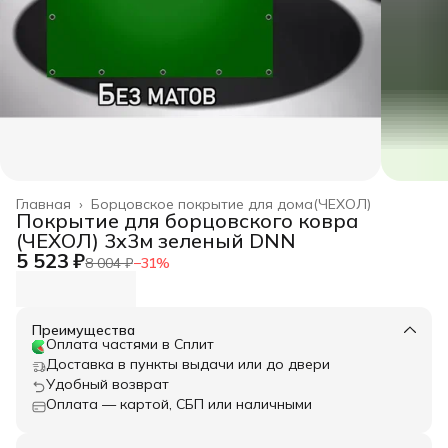
Главная
›
Борцовское покрытие для дома(ЧЕХОЛ)
Покрытие для борцовского ковра
(ЧЕХОЛ) 3х3м зеленый DNN
5 523 ₽
8 004 ₽
−
31
%
Преимущества
Оплата частями в Сплит
Доставка в пункты выдачи или до двери
Удобный возврат
Оплата — картой, СБП или наличными