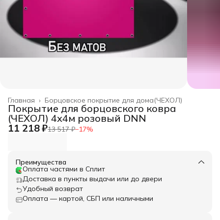
Главная
›
Борцовское покрытие для дома(ЧЕХОЛ)
Покрытие для борцовского ковра
(ЧЕХОЛ) 4х4м розовый DNN
11 218 ₽
13 517 ₽
−
17
%
Преимущества
Оплата частями в Сплит
Доставка в пункты выдачи или до двери
Удобный возврат
Оплата — картой, СБП или наличными