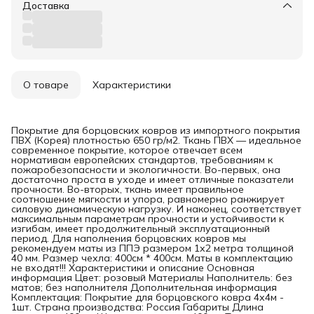
Доставка
О товаре
Характеристики
Покрытие для борцовских ковров из импортного покрытия
ПВХ (Корея) плотностью 650 гр/м2. Ткань ПВХ — идеальное
современное покрытие, которое отвечает всем
нормативам европейских стандартов, требованиям к
пожаробезопасности и экологичности. Во-первых, она
достаточно проста в уходе и имеет отличные показатели
прочности. Во-вторых, ткань имеет правильное
соотношение мягкости и упора, равномерно ранжирует
силовую динамическую нагрузку. И наконец, соответствует
максимальным параметрам прочности и устойчивости к
изгибам, имеет продолжительный эксплуатационный
период. Для наполнения борцовских ковров мы
рекомендуем маты из ППЭ размером 1х2 метра толщиной
40 мм. Размер чехла: 400см * 400см. Маты в комплектацию
не входят!!! Характеристики и описание Основная
информация Цвет: розовый Материалы Наполнитель: без
матов; без наполнителя Дополнительная информация
Комплектация: Покрытие для борцовского ковра 4х4м -
1шт. Страна производства: Россия Габариты Длина