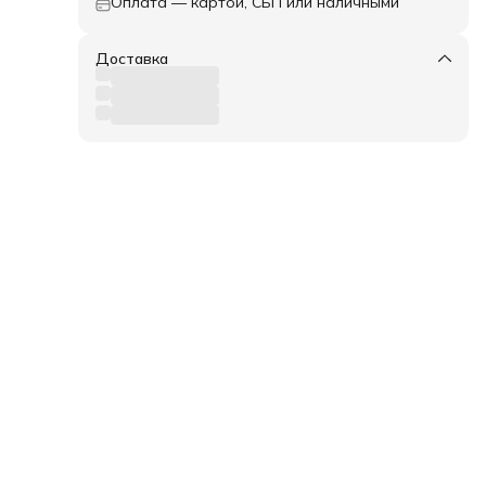
Оплата — картой, СБП или наличными
Доставка