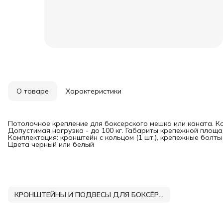
О товаре
Характеристики
Потолочное крепление для боксерского мешка или каната. К
Допустимая нагрузка - до 100 кг. Габариты крепежной площадк
Комплектация: кронштейн с кольцом (1 шт.), крепежные болты
Цвета черный или белый
КРОНШТЕЙНЫ И ПОДВЕСЫ ДЛЯ БОКСЁРСКИХ МЕШКОВ DNN