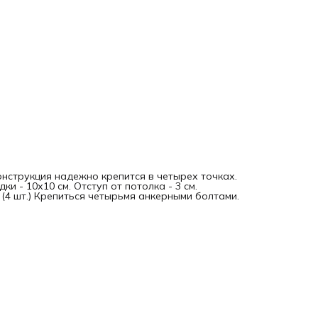
онструкция надежно крепится в четырех точках.
и - 10х10 см. Отступ от потолка - 3 см.
 (4 шт.) Крепиться четырьмя анкерными болтами.