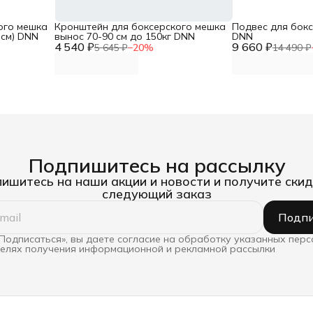
ого мешка
Кронштейн для боксерского мешка
Подвес для бок
 см) DNN
вынос 70-90 см до 150кг DNN
DNN
4 540 ₽
9 660 ₽
5 645 ₽
−
20
%
14 490 ₽
Подпишитесь на рассылку
ишитесь на наши акции и новости и получите скид
следующий заказ
Подпи
Подписаться», вы даете согласие на обработку указанных пер
целях получения информационной и рекламной рассылки