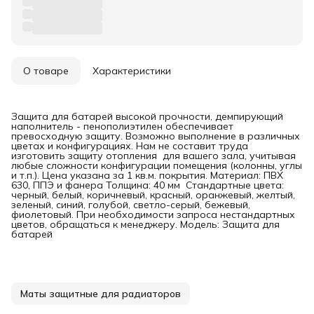
О товаре
Характеристики
Защита для батарей высокой прочности, демпирующий
наполнитель - пенополиэтилен обеспечивает
превосходную защиту. Возможно выполнение в различных
цветах и конфигурациях. Нам не составит труда
изготовить защиту отопления для вашего зала, учитывая
любые сложности конфигурации помещения (колонны, углы
и т.п.). Цена указана за 1 кв.м. покрытия. Материал: ПВХ
630, ППЭ и фанера Толщина: 40 мм Стандартные цвета:
черный, белый, коричневый, красный, оранжевый, желтый,
зеленый, синий, голубой, светло-серый, бежевый,
фиолетовый. При необходимости запроса нестандартных
цветов, обращаться к менеджеру. Модель: Защита для
батарей
Маты защитные для радиаторов