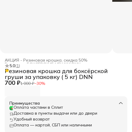
АКЦИЯ - Резиновая крошка, скидка 50%
Главная
›
БОКСЕРСКИЕ МЕШКИ DNN
›
5.0
(
1
)
Резиновая крошка для боксёрской
груши за упаковку ( 5 кг) DNN
700 ₽
1 000 ₽
−
30
%
Преимущества
Оплата частями в Сплит
Доставка в пункты выдачи или до двери
Удобный возврат
Оплата — картой, СБП или наличными