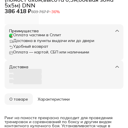
5х5м) DNN
386 418 ₽
603 767 ₽
−
36
%
Преимущества
Оплата частями в Сплит
Доставка в пункты выдачи или до двери
Удобный возврат
Оплата — картой, СБП или наличными
Доставка
О товаре
Характеристики
Ринг на помосте прекрасно подходит для проведения
тренировок и соревнований по боксу и другим видам
контактного кулачного боя. Устанавливается чаще в