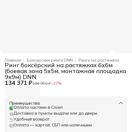
Главная
›
Боксерские ринги DNN
›
Ринги на растяжках
Ринг боксёрский на растяжках 6х6м
(боевая зона 5х5м, монтажная площадка
9х9м) DNN
134 371 ₽
184 950 ₽
−
27
%
Преимущества
Оплата частями в Сплит
Доставка в пункты выдачи или до двери
Удобный возврат
Оплата — картой, СБП или наличными