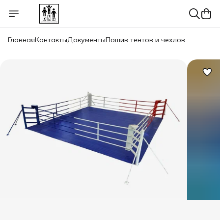
Главная
Контакты
Документы
Пошив тентов и чехлов