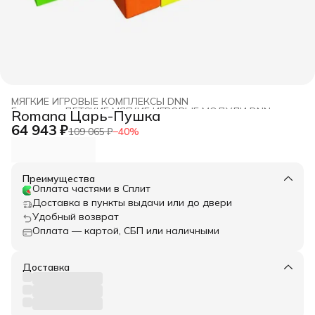
МЯГКИЕ ИГРОВЫЕ КОМПЛЕКСЫ DNN
Главная
›
ДЕТСКИЕ МЯГКИЕ ИГРОВЫЕ МОДУЛИ DNN
›
Romana Царь-Пушка
64 943 ₽
109 065 ₽
−
40
%
Преимущества
Оплата частями в Сплит
Доставка в пункты выдачи или до двери
Удобный возврат
Оплата — картой, СБП или наличными
Доставка