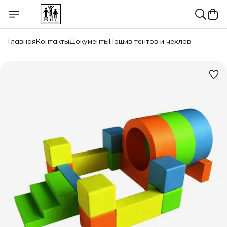
Главная
Контакты
Документы
Пошив тентов и чехлов