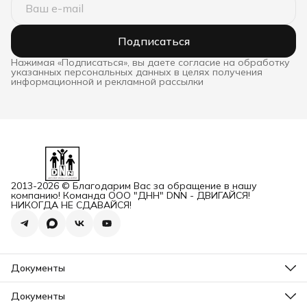
Подписаться
Нажимая «Подписаться», вы даете согласие на обработку
указанных персональных данных в целях получения
информационной и рекламной рассылки
2013-2026 © Благодарим Вас за обращение в нашу
компанию! Команда ООО "ДНН" DNN - ДВИГАЙСЯ!
НИКОГДА НЕ СДАВАЙСЯ!
Документы
ОГРН
Карточка ООО ДННСПОРТ
Документы
Сертификат соответствия