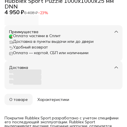
Rubblex Sport Puzzle 1000x1000x25 мм
DNN
4 950 ₽
6 408 ₽
−
23
%
Преимущества
Оплата частями в Сплит
Доставка в пункты выдачи или до двери
Удобный возврат
Оплата — картой, СБП или наличными
Доставка
О товаре
Характеристики
Покрытие Rubblex Sport разработано с учетом специфики
его последующей эксплуатации. Rubblex Sport
выдерживает высокие точечные нагрузки, отличается