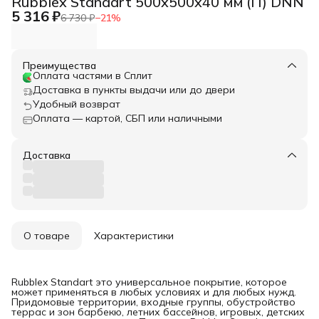
Rubblex Standart 500x500x40 мм (П) DNN
5 316 ₽
6 730 ₽
−
21
%
Преимущества
Оплата частями в Сплит
Доставка в пункты выдачи или до двери
Удобный возврат
Оплата — картой, СБП или наличными
Доставка
О товаре
Характеристики
Rubblex Standart это универсальное покрытие, которое
может применяться в любых условиях и для любых нужд.
Придомовые территории, входные группы, обустройство
террас и зон барбекю, летних бассейнов, игровых, детских