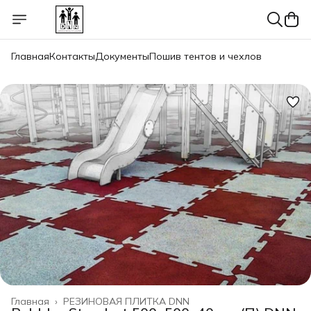
Главная
Контакты
Документы
Пошив тентов и чехлов
Главная
›
РЕЗИНОВАЯ ПЛИТКА DNN