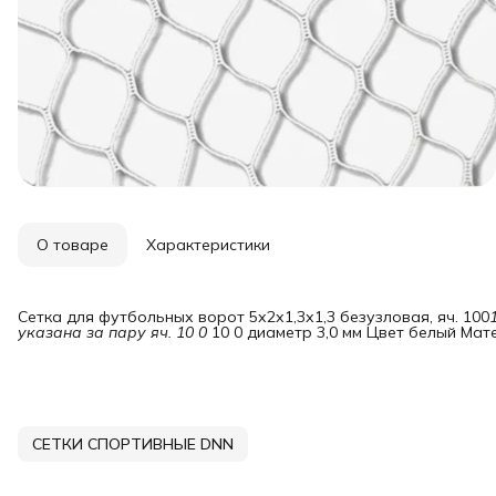
О товаре
Характеристики
Сетка для футбольных ворот 5х2х1,3х1,3 безузловая, яч. 100
указана за пару яч. 10 0
10 0 диаметр 3,0 мм Цвет белый Ма
СЕТКИ СПОРТИВНЫЕ DNN