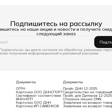
Подпишитесь на рассылку
ишитесь на наши акции и новости и получите скид
следующий заказ
Подпи
Подписаться», вы даете согласие на обработку указанных пер
целях получения информационной и рекламной рассылки
Документы
Документы
ОГРН
Прайс ДНН 12-2025
Карточка ООО ДННСПОРТ
Свидетельство на товарный
Сертификат соответствия
Прайс для Дилеров 12-2025
ИНН+КПП
Отказное письмо DNN
Карточка ООО ДНН
Заявление на возврат това
Карточка ИП САМЕНКОВ
Заявление на возврат това