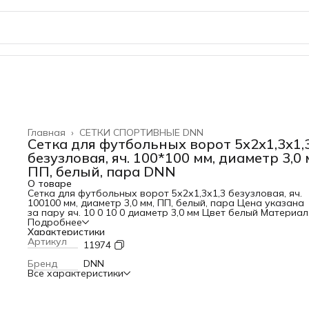
Главная
›
СЕТКИ СПОРТИВНЫЕ DNN
Сетка для футбольных ворот 5х2х1,3х1,
безузловая, яч. 100*100 мм, диаметр 3,0 
ПП, белый, пара DNN
О товаре
Сетка для футбольных ворот 5х2х1,3х1,3 безузловая, яч.
100
100 мм, диаметр 3,0 мм, ПП, белый, пара Цена указана
за пару яч. 10 0
10 0 диаметр 3,0 мм Цвет белый Материал
Полипропилен
Подробнее
Характеристики
Артикул
11974
Бренд
DNN
Все характеристики