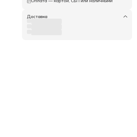
Оплата — картой, СБП или наличными
Доставка