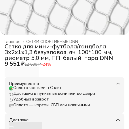
Главная
›
СЕТКИ СПОРТИВНЫЕ DNN
Сетка для мини-футбола/гандбола
3х2х1х1,3 безузловая, яч. 100*100 мм,
диаметр 5,0 мм, ПП, белый, пара DNN
9 551 ₽
12 600 ₽
−
24
%
Преимущества
Оплата частями в Сплит
Доставка в пункты выдачи или до двери
Удобный возврат
Оплата — картой, СБП или наличными
Доставка