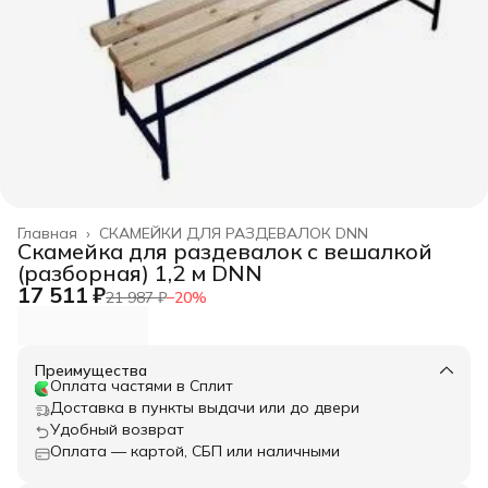
Главная
›
СКАМЕЙКИ ДЛЯ РАЗДЕВАЛОК DNN
Скамейка для раздевалок с вешалкой
(разборная) 1,2 м DNN
17 511 ₽
21 987 ₽
−
20
%
Преимущества
Оплата частями в Сплит
Доставка в пункты выдачи или до двери
Удобный возврат
Оплата — картой, СБП или наличными