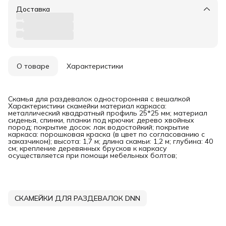
Доставка
О товаре
Характеристики
Скамья для раздевалок односторонняя с вешалкой
Характеристики скамейки материал каркаса:
металлический квадратный профиль 25*25 мм; материал
сиденья, спинки, планки под крючки: дерево хвойных
пород; покрытие досок: лак водостойкий; покрытие
каркаса: порошковая краска (в цвет по согласованию с
заказчиком); высота: 1,7 м; длина скамьи: 1,2 м; глубина: 40
см; крепление деревянных брусков к каркасу
осуществляется при помощи мебельных болтов;
СКАМЕЙКИ ДЛЯ РАЗДЕВАЛОК DNN