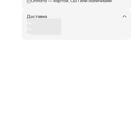
Оплата — картой, СБП или наличными
Доставка