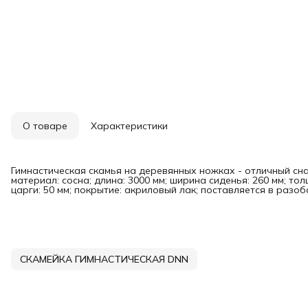
О товаре
Характеристики
Гимнастическая скамья на деревянных ножках - отличный сн
материал: сосна; длина: 3000 мм; ширина сиденья: 260 мм; тол
царги: 50 мм; покрытие: акриловый лак; поставляется в разоб
СКАМЕЙКА ГИМНАСТИЧЕСКАЯ DNN