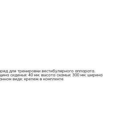
аряд для тренировки вестибулярного аппарата.
щина сиденья: 40 мм; высота скамьи: 300 мм; ширина
анном виде; крепеж в комплекте.