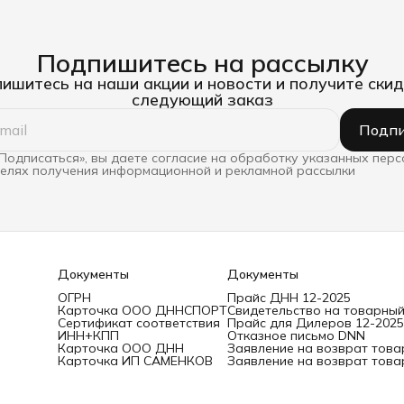
Подпишитесь на рассылку
ишитесь на наши акции и новости и получите скид
следующий заказ
Подпи
Подписаться», вы даете согласие на обработку указанных пер
целях получения информационной и рекламной рассылки
Документы
Документы
ОГРН
Прайс ДНН 12-2025
Карточка ООО ДННСПОРТ
Свидетельство на товарный
Сертификат соответствия
Прайс для Дилеров 12-2025
ИНН+КПП
Отказное письмо DNN
Карточка ООО ДНН
Заявление на возврат това
Карточка ИП САМЕНКОВ
Заявление на возврат това