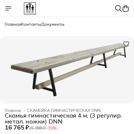
Главная
Контакты
Документы
Главная
›
СКАМЕЙКА ГИМНАСТИЧЕСКАЯ DNN
Скамья гимнастическая 4 м. (3 регулир.
метал. ножки) DNN
16 765 ₽
25 988 ₽
−
35
%