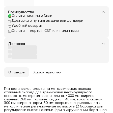
Преимущества
Оплата частями в Сплит
Доставка в пункты выдачи или до двери
Удобный возврат
Оплата — картой, СБП или наличными
Доставка
О товаре
Характеристики
Гимнастическая скамья на металлических ножках -
отличный снаряд для тренировки вестибулярного
аппарата. материал: сосна; длина: 4000 мм; ширина
сиденья: 260 мм; толщина сиденья: 40 мм; высота скамьи:
300 мм; ширина царги: 50 мм; покрытие: акриловый лак;
металлические регулируемые по высоте (2 барашка для
регулировки высоты скамьи (при выкручивании барашков,