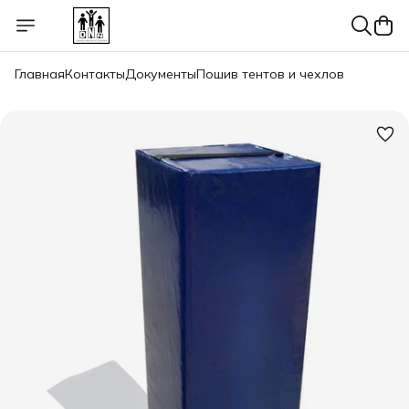
Главная
Контакты
Документы
Пошив тентов и чехлов