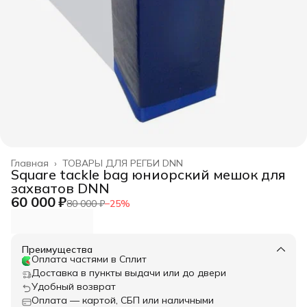
Главная
›
ТОВАРЫ ДЛЯ РЕГБИ DNN
Square tackle bag юниорский мешок для
захватов DNN
60 000 ₽
80 000 ₽
−
25
%
Преимущества
Оплата частями в Сплит
Доставка в пункты выдачи или до двери
Удобный возврат
Оплата — картой, СБП или наличными