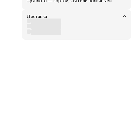
Оплата — картой, СБП или наличными
Доставка