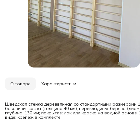
О товаре
Характеристики
Шведская стенка дереввянная со стандартными размерами 10
боковины: сосна (толщина 40 мм); перекладины: береза (диаме
глубина: 130 мм; покрытие: лак или краска на водной основе
виде; крепеж в комплекте.