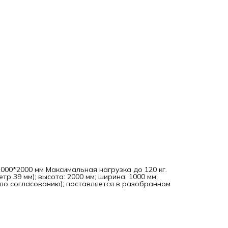
00*2000 мм Максимальная нагрузка до 120 кг.
тр 39 мм); высота: 2000 мм; ширина: 1000 мм;
 (по согласованию); поставляется в разобранном