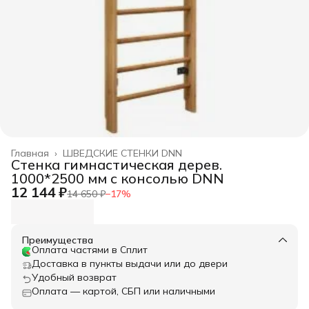
Главная
›
ШВЕДСКИЕ СТЕНКИ DNN
Стенка гимнастическая дерев.
1000*2500 мм с консолью DNN
12 144 ₽
14 650 ₽
−
17
%
Преимущества
Оплата частями в Сплит
Доставка в пункты выдачи или до двери
Удобный возврат
Оплата — картой, СБП или наличными