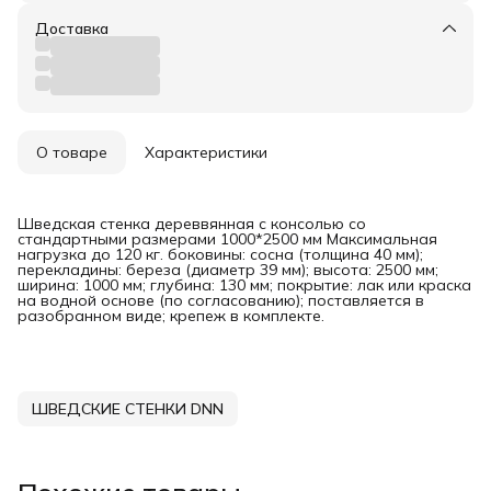
Доставка
О товаре
Характеристики
Шведская стенка дереввянная с консолью со
стандартными размерами 1000*2500 мм Максимальная
нагрузка до 120 кг. боковины: сосна (толщина 40 мм);
перекладины: береза (диаметр 39 мм); высота: 2500 мм;
ширина: 1000 мм; глубина: 130 мм; покрытие: лак или краска
на водной основе (по согласованию); поставляется в
разобранном виде; крепеж в комплекте.
ШВЕДСКИЕ СТЕНКИ DNN