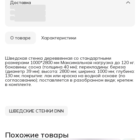
Доставка
О товаре
Характеристики
Шведская стенка дереввянная со стандартными
размерами 1000*2800 мм Максимальная нагрузка до 120 кг.
боковины: сосна (толщина 40 мм); перекладины: береза
(диаметр 39 мм); высота: 2800 мм; ширина: 1000 мм; глубина:
130 мм; покрытие: лак или краска на водной основе (по
согласованию); поставляется в разобранном виде; крепеж
в комплекте.
ШВЕДСКИЕ СТЕНКИ DNN
Похожие товары