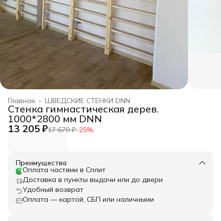
Главная
›
ШВЕДСКИЕ СТЕНКИ DNN
Стенка гимнастическая дерев.
1000*2800 мм DNN
13 205 ₽
17 670 ₽
−
25
%
Преимущества
Оплата частями в Сплит
Доставка в пункты выдачи или до двери
Удобный возврат
Оплата — картой, СБП или наличными