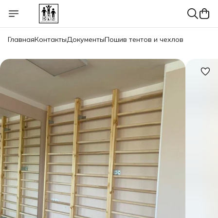
Главная
Контакты
Документы
Пошив тентов и чехлов