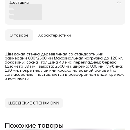
Доставка
О товаре
Характеристики
Шведская стенка дереввянная со стандартными
размерами 800*2500 мм Максимальная нагрузка до 120 кг.
боковины: сосна (толщина 40 мм); перекладины: береза
(диаметр 39 мм); высота: 2500 мм; ширина: 800 мм; глубина:
130 мм; покрытие: лак или краска на водной основе (по
согласованию); поставляется в разобранном виде; крепеж
в комплекте.
ШВЕДСКИЕ СТЕНКИ DNN
Похожие товары