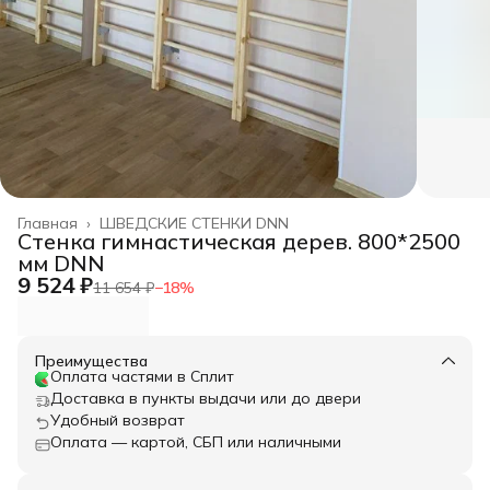
Главная
›
ШВЕДСКИЕ СТЕНКИ DNN
Стенка гимнастическая дерев. 800*2500
мм DNN
9 524 ₽
11 654 ₽
−
18
%
Преимущества
Оплата частями в Сплит
Доставка в пункты выдачи или до двери
Удобный возврат
Оплата — картой, СБП или наличными