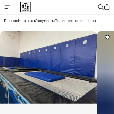
Главная
Контакты
Документы
Пошив тентов и чехлов