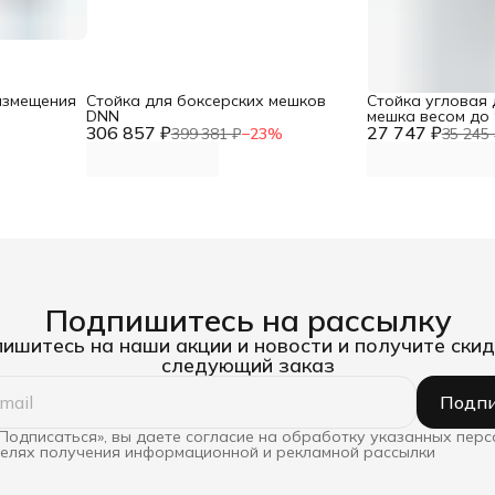
азмещения
Стойка для боксерских мешков
Стойка угловая 
DNN
мешка весом до 
306 857 ₽
27 747 ₽
399 381 ₽
−
23
%
35 245 
Подпишитесь на рассылку
ишитесь на наши акции и новости и получите скид
следующий заказ
Подпи
Подписаться», вы даете согласие на обработку указанных пер
целях получения информационной и рекламной рассылки