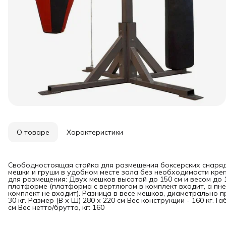
О товаре
Характеристики
Свободностоящая стойка для размещения боксерских снаряд
мешки и груши в удобном месте зала без необходимости креп
для размещения: Двух мешков высотой до 150 см и весом до 1
платформе (платформа с вертлюгом в комплект входит, а пне
комплект не входит). Разница в весе мешков, диаметрально
30 кг. Размер (В х Ш) 280 х 220 см Вес конструкции - 160 кг. 
см Вес нетто/брутто, кг: 160