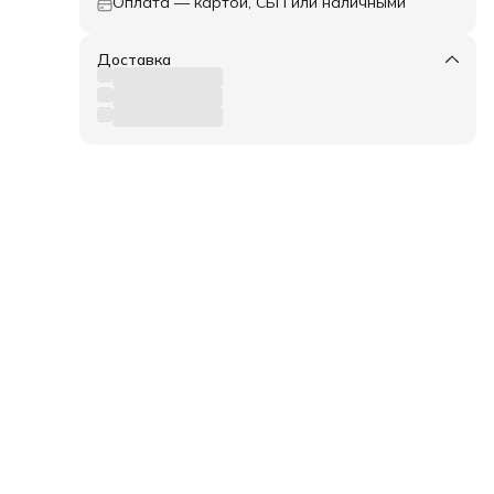
Оплата — картой, СБП или наличными
Доставка