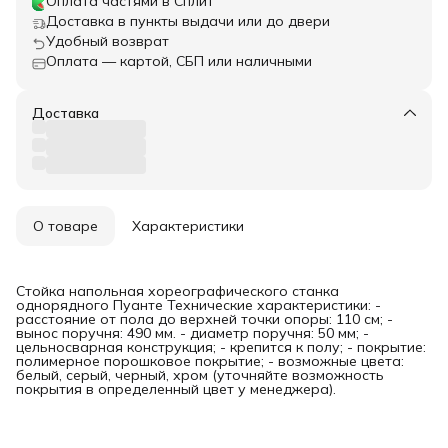
Оплата частями в Сплит
Доставка в пункты выдачи или до двери
Удобный возврат
Оплата — картой, СБП или наличными
Доставка
О товаре
Характеристики
Стойка напольная хореографического станка
однорядного Пуанте Технические характеристики: -
расстояние от пола до верхней точки опоры: 110 см; -
вынос поручня: 490 мм. - диаметр поручня: 50 мм; -
цельносварная конструкция; - крепится к полу; - покрытие:
полимерное порошковое покрытие; - возможные цвета:
белый, серый, черный, хром (уточняйте возможность
покрытия в определенный цвет у менеджера).