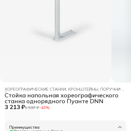
ХОРЕОГРАФИЧЕСКИЕ СТАНКИ, КРОНШТЕЙНЫ, ПОРУЧНИ DNN
Главная
›
Стойка напольная хореографического
станка однорядного Пуанте DNN
3 213 ₽
5 597 ₽
−
43
%
Преимущества