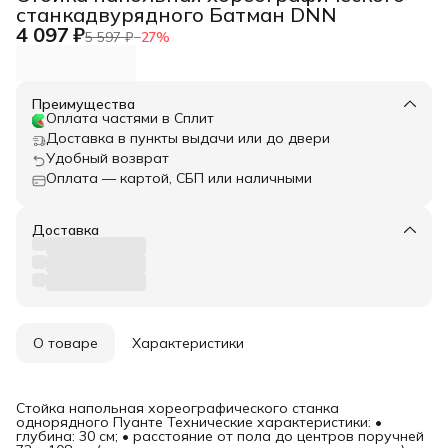
станкадвурядного Батман DNN
4 097 ₽
5 597 ₽
−
27
%
Преимущества
Оплата частями в Сплит
Доставка в пункты выдачи или до двери
Удобный возврат
Оплата — картой, СБП или наличными
Доставка
О товаре
Характеристики
Стойка напольная хореографического станка
однорядного Пуанте Технические характеристики: •
глубина: 30 см; • расстояние от пола до центров поручней