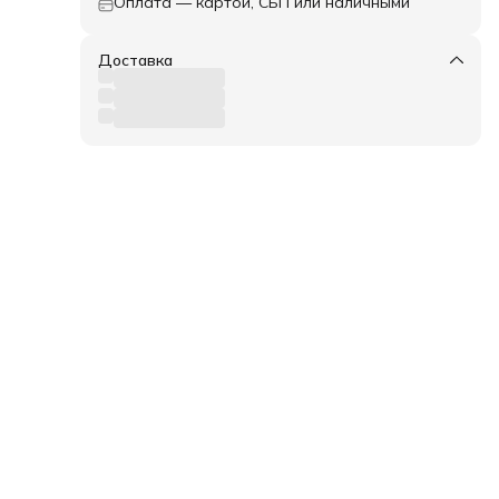
Оплата — картой, СБП или наличными
Доставка