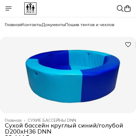
Главная
Контакты
Документы
Пошив тентов и чехлов
Главная
›
СУХИЕ БАССЕЙНЫ DNN
Сухой бассейн круглый синий/голубой
D200xH36 DNN