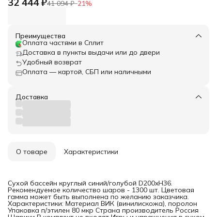
32 444 ₽
41 094 ₽
−
21
%
Преимущества
Оплата частями в Сплит
Доставка в пункты выдачи или до двери
Удобный возврат
Оплата — картой, СБП или наличными
Доставка
О товаре
Характеристики
Сухой бассейн круглый синий/голубой D200xH36.
Рекомендуемое количество шаров - 1300 шт. Цветовая
гамма может быть выполнена по желанию заказчика.
Характеристики: Материал ВИК (винилискожа), поролон
Упаковка п/этилен 80 мкр Страна производитель Россия
Шарики В комплект не входят Игры и упражнения в сухом