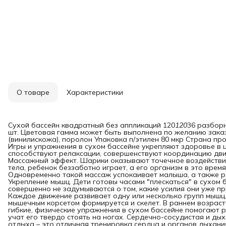
О товаре
Характеристики
Сухой бассейн квадратный без аппликаций 120
120
36 разборн
шт. Цветовая гамма может быть выполнена по желанию зака
(винилискожа), поролон Упаковка п/этилен 80 мкр Страна пр
Игры и упражнения в сухом бассейне укрепляют здоровье в 
способствуют релаксации, совершенствуют координацию движ
Массажный эффект. Шарики оказывают точечное воздействие
тела, ребенок беззаботно играет, а его организм в это врем
Одновременно такой массаж успокаивает малыша, а также ра
Укрепление мышц. Дети готовы часами "плескаться" в сухом 
совершенно не задумываются о том, какие усилия они уже 
Каждое движение развивает одну или несколько групп мышц
мышечным корсетом формируется и скелет. В раннем возрасте,
гибкие, физические упражнения в сухом бассейне помогают 
учат его твердо стоять на ногах. Сердечно-сосудистая и ды
отдыха – это отличная тренировка сердца и органов дыхани