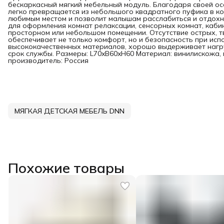
бескаркасный мягкий мебельный модуль. Благодаря своей о
легко превращается из небольшого квадратного пуфика в ко
любимым местом и позволит малышам расслабиться и отдохн
для оформления комнат релаксации, сенсорных комнат, кабин
просторном или небольшом помещении. Отсутствие острых, т
обеспечивает не только комфорт, но и безопасность при исп
высококачественных материалов, хорошо выдерживает нагру
срок службы. Размеры: L70xB60xH60 Материал: винилискожа, п
производитель: Россия
МЯГКАЯ ДЕТСКАЯ МЕБЕЛЬ DNN
Похожие товары