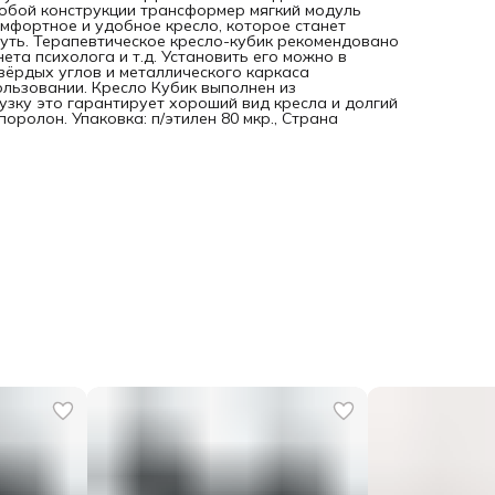
собой конструкции трансформер мягкий модуль
мфортное и удобное кресло, которое станет
уть. Терапевтическое кресло-кубик рекомендовано
ета психолога и т.д. Установить его можно в
вёрдых углов и металлического каркаса
ользовании. Кресло Кубик выполнен из
зку это гарантирует хороший вид кресла и долгий
оролон. Упаковка: п/этилен 80 мкр., Страна