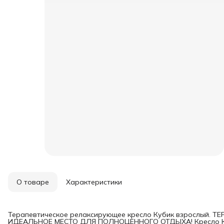
О товаре
Характеристики
Терапевтическое релаксирующее кресло Кубик взрослый. 
ИДЕАЛЬНОЕ МЕСТО ДЛЯ ПОЛНОЦЕННОГО ОТДЫХА! Кресло Куб