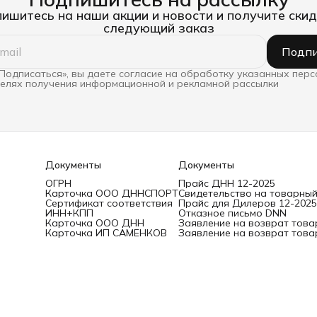
ишитесь на наши акции и новости и получите скид
следующий заказ
Подпи
Подписаться», вы даете согласие на обработку указанных пер
целях получения информационной и рекламной рассылки
Документы
Документы
ОГРН
Прайс ДНН 12-2025
Карточка ООО ДННСПОРТ
Свидетельство на товарный
Сертификат соответствия
Прайс для Дилеров 12-2025
ИНН+КПП
Отказное письмо DNN
Карточка ООО ДНН
Заявление на возврат това
Карточка ИП САМЕНКОВ
Заявление на возврат това