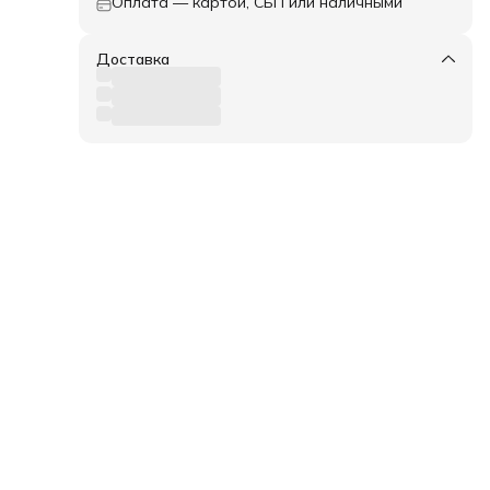
Оплата — картой, СБП или наличными
Доставка
рок
ь: