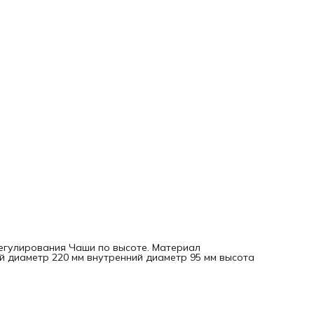
регулирования Чаши по высоте. Материал
й диаметр 220 мм внутренний диаметр 95 мм высота