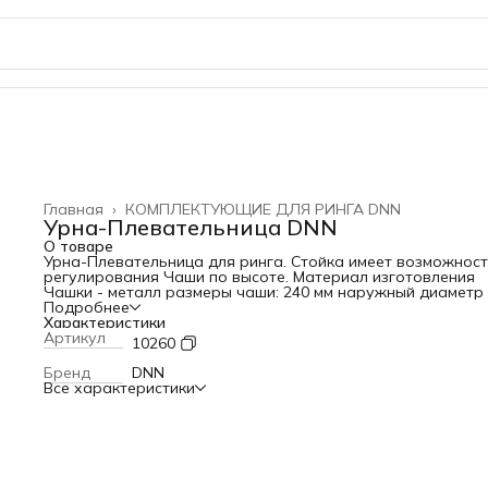
Главная
›
КОМПЛЕКТУЮЩИЕ ДЛЯ РИНГА DNN
Урна-Плевательница DNN
О товаре
Урна-Плевательница для ринга. Стойка имеет возможнос
регулирования Чаши по высоте. Материал изготовления
Чашки - металл размеры чаши: 240 мм наружный диаметр
мм внутренний диаметр 95 мм высота
Подробнее
Характеристики
Артикул
10260
Бренд
DNN
Все характеристики