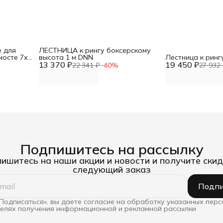
 для
ЛЕСТНИЦА к рингу боксерскому
мосте 7х7
высота 1 м DNN
Лестница к ринг
13 370 ₽
19 450 ₽
22 341 ₽
−
40
%
27 932 
Подпишитесь на рассылку
ишитесь на наши акции и новости и получите скид
следующий заказ
Подпи
Подписаться», вы даете согласие на обработку указанных пер
целях получения информационной и рекламной рассылки