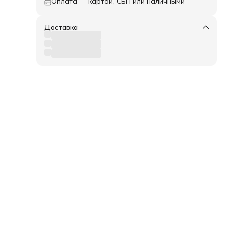
Оплата — картой, СБП или наличными
Доставка