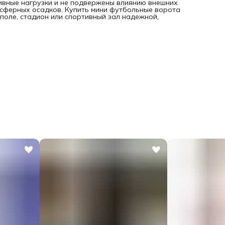
ивные нагрузки и не подвержены влиянию внешних
осферных осадков. Купить мини футбольные ворота
оле, стадион или спортивный зал надежной,