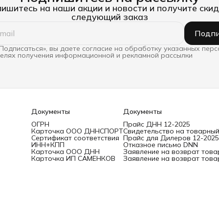
ишитесь на наши акции и новости и получите скид
следующий заказ
Подпи
Подписаться», вы даете согласие на обработку указанных пер
целях получения информационной и рекламной рассылки
Документы
Документы
ОГРН
Прайс ДНН 12-2025
Карточка ООО ДННСПОРТ
Свидетельство на товарный
Сертификат соответствия
Прайс для Дилеров 12-2025
ИНН+КПП
Отказное письмо DNN
Карточка ООО ДНН
Заявление на возврат това
Карточка ИП САМЕНКОВ
Заявление на возврат това