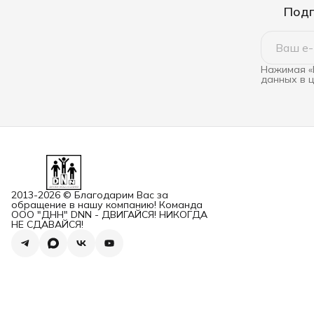
Подп
Нажимая «
данных в 
2013-2026 © Благодарим Вас за
обращение в нашу компанию! Команда
ООО "ДНН" DNN - ДВИГАЙСЯ! НИКОГДА
НЕ СДАВАЙСЯ!