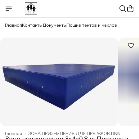
Главная
Контакты
Документы
Пошив тентов и чехлов
Главная
›
ЗОНА ПРИЗЕМЛЕНИЯ ДЛЯ ПРЫЖКОВ DNN
Зона приземления 3х4х0,8 м, Плотность