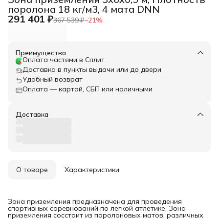
поролона 18 кг/м3, 4 мата DNN
291 401 ₽
367 539 ₽
−
21
%
Преимущества
Оплата частями в Сплит
Доставка в пункты выдачи или до двери
Удобный возврат
Оплата — картой, СБП или наличными
Доставка
О товаре
Характеристики
Зона приземления предназначена для проведения
спортивных соревнований по легкой атлетике. Зона
приземления сосстоит из поролоновых матов, различных